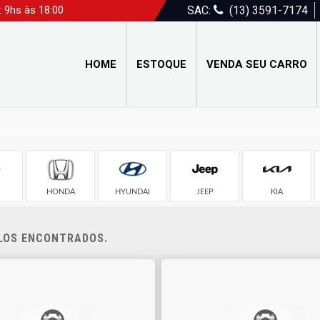
: 9hs às 18:00
SAC:
(13) 3591-7174
HOME
ESTOQUE
VENDA SEU CARRO
HONDA
HYUNDAI
JEEP
KIA
ULOS ENCONTRADOS.