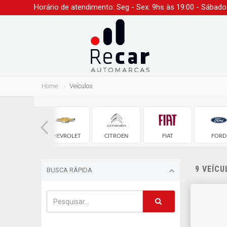
Horário de atendimento: Seg - Sex: 9hs às 19:00 - Sábado
Home
Veículos
AUDI
CHEVROLET
CITROEN
FIAT
FORD
9 VEÍC
BUSCA RÁPIDA