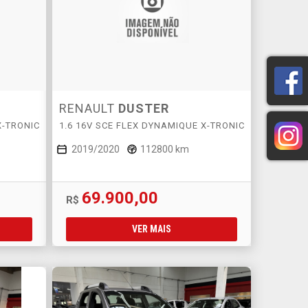
RENAULT
DUSTER
X-TRONIC
1.6 16V SCE FLEX DYNAMIQUE X-TRONIC
2019/2020
112800 km
69.900,00
R$
VER MAIS