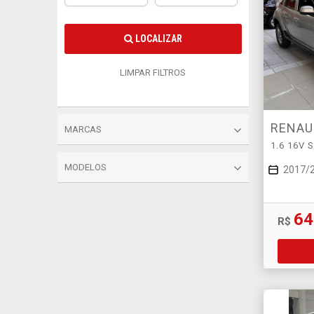
LOCALIZAR
LIMPAR FILTROS
RENAU
MARCAS
1.6 16V 
MODELOS
2017/
64
R$