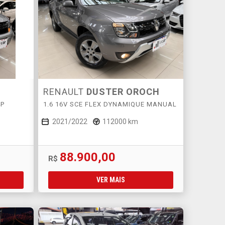
RENAULT
DUSTER OROCH
4P
1.6 16V SCE FLEX DYNAMIQUE MANUAL
2021/2022
112000 km
88.900,00
R$
VER MAIS