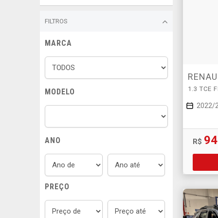
FILTROS
MARCA
RENAU
1.3 TCE 
MODELO
2022/
94
ANO
R$
PREÇO