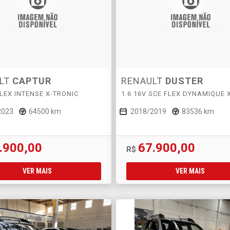
LT
CAPTUR
RENAULT
DUSTER
FLEX INTENSE X-TRONIC
1.6 16V SCE FLEX DYNAMIQUE 
2023
64500 km
2018/2019
83536 km
.900,00
67.900,00
R$
VER MAIS
VER MAIS