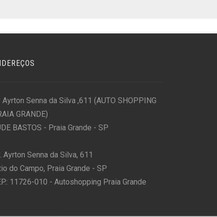
NDEREÇOS
 Ayrton Senna da Silva ,611 (AUTO SHOPPING
RAIA GRANDE)
DE BASTOS - Praia Grande - SP
. Ayrton Senna da Silva, 611
tio do Campo, Praia Grande - SP
P.: 11726-010 - Autoshopping Praia Grande