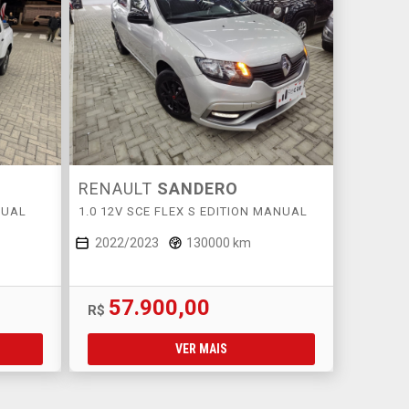
RENAULT
SANDERO
NUAL
1.0 12V SCE FLEX S EDITION MANUAL
2022/2023
130000 km
57.900,00
R$
VER MAIS