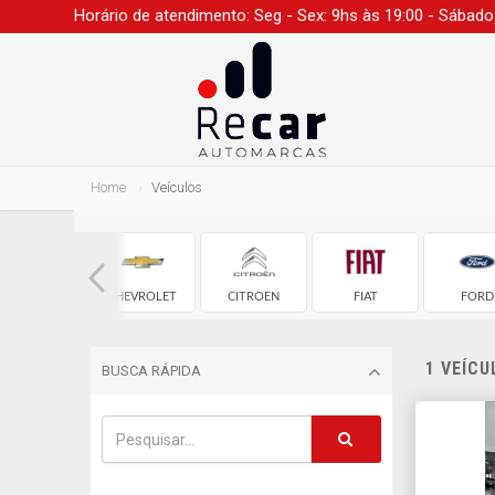
Horário de atendimento: Seg - Sex: 9hs às 19:00 - Sábado
Home
Veículos
AUDI
CHEVROLET
CITROEN
FIAT
FORD
1 VEÍC
BUSCA RÁPIDA