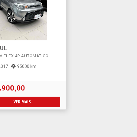
UL
6V FLEX 4P AUTOMÁTICO
2017
95000 km
.900,00
VER MAIS